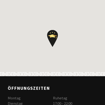
ÖFFNUNGSZEITEN
Montag
Ruhetag
Dienstag
17:00 - 22:00