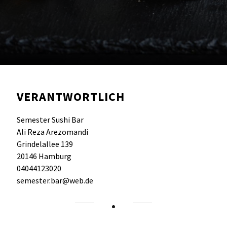
VERANTWORTLICH
Semester Sushi Bar
Ali Reza Arezomandi
Grindelallee 139
20146 Hamburg
04044123020
semester.bar@web.de